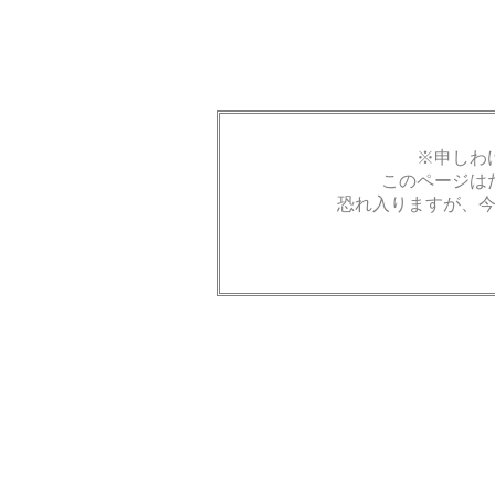
※申しわ
このページは
恐れ入りますが、