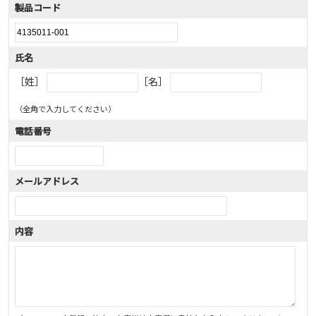
製品コード
氏名
［姓］
［名］
（全角で入力してください）
電話番号
メールアドレス
内容