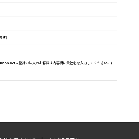
ます)
Simon.net未登録の法人のお客様は内容欄に貴社名を入力してください。)