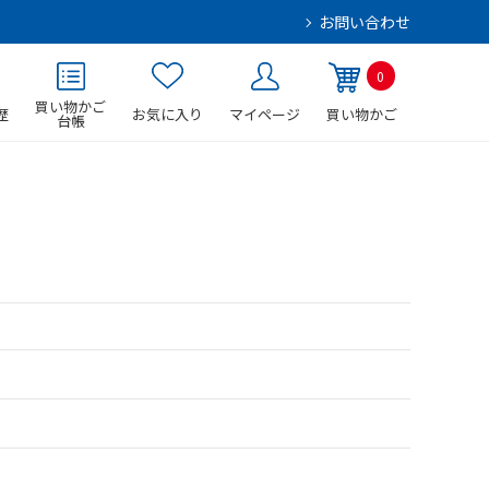
お問い合わせ
0
買い物かご
歴
お気に入り
マイページ
買い物かご
台帳