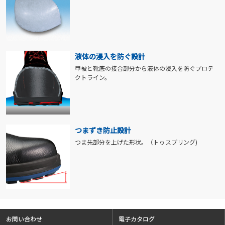
液体の浸入を防ぐ設計
甲被と靴底の接合部分から液体の浸入を防ぐプロテ
クトライン。
つまずき防止設計
つま先部分を上げた形状。（トゥスプリング)
お問い合わせ
電子カタログ