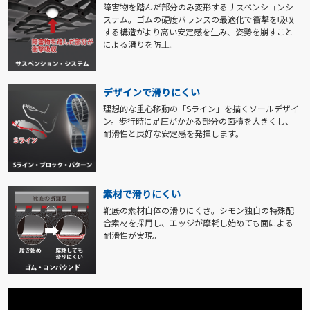
障害物を踏んだ部分のみ変形するサスペンションシ
ステム。ゴムの硬度バランスの最適化で衝撃を吸収
する構造がより高い安定感を生み、姿勢を崩すこと
による滑りを防止。
デザインで滑りにくい
理想的な重心移動の「Sライン」を描くソールデザイ
ン。歩行時に足圧がかかる部分の面積を大きくし、
耐滑性と良好な安定感を発揮します。
素材で滑りにくい
靴底の素材自体の滑りにくさ。シモン独自の特殊配
合素材を採用し、エッジが摩耗し始めても面による
耐滑性が実現。