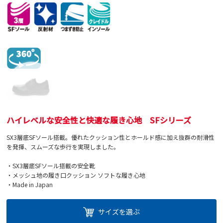
ハイレベルな安全性と快適な履き心地 SFシリーズ
SX3層底SFソール搭載。優れたクッション性とホールド感に加え抜群の耐滑性
を発揮、スムーズな歩行を実現しました。
・SX3層底SFソール搭載の安全靴
・メッシュ地の履き口クッション ソフトな履き心地
・Made in Japan
サイズを選ぶ