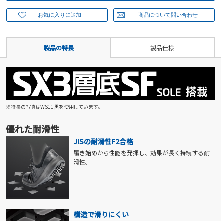
製品の特長
製品仕様
※特長の写真はWS11黒を使用しています。
優れた耐滑性
JISの耐滑性F2合格
履き始めから性能を発揮し、効果が長く持続する耐
滑性。
構造で滑りにくい