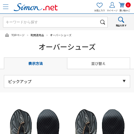
0
お気に入り
マイページ
買い物かご
商品を探す
TOPページ
>
靴関連用品
>
オーバーシューズ
オーバーシューズ
表示方法
並び替え