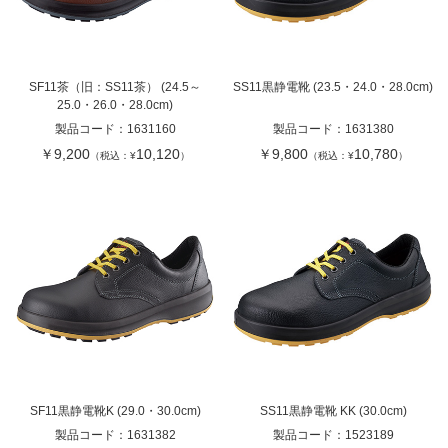
SF11茶（旧：SS11茶） (24.5～
SS11黒静電靴 (23.5・24.0・28.0cm)
25.0・26.0・28.0cm)
製品コード：
1631160
製品コード：
1631380
￥9,200
10,120
￥9,800
10,780
（税込：¥
）
（税込：¥
）
SF11黒静電靴K (29.0・30.0cm)
SS11黒静電靴 KK (30.0cm)
製品コード：
1631382
製品コード：
1523189