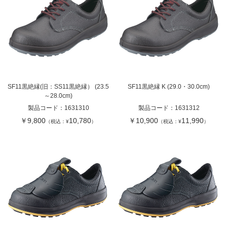
SF11黒絶縁(旧：SS11黒絶縁） (23.5
SF11黒絶縁 K (29.0・30.0cm)
～28.0cm)
製品コード：
1631310
製品コード：
1631312
￥9,800
10,780
￥10,900
11,990
（税込：¥
）
（税込：¥
）