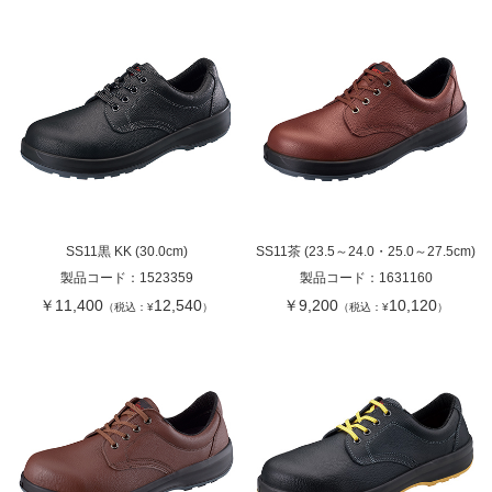
SS11黒 KK (30.0cm)
SS11茶 (23.5～24.0・25.0～27.5cm)
製品コード：
1523359
製品コード：
1631160
￥11,400
12,540
￥9,200
10,120
（税込：¥
）
（税込：¥
）