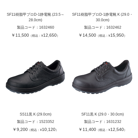
SF11樹脂甲プロD-1静電靴 (23.5～
SF11樹脂甲プロD-1静電靴 K (29.0・
28.0cm)
30.0cm)
製品コード：
1632460
製品コード：
1632462
￥11,500
12,650
￥14,500
15,950
（税込：¥
）
（税込：¥
）
SS11黒 K (29.0cm)
SF11黒 K (29.0・30.0cm)
製品コード：
1523352
製品コード：
1631232
￥9,200
10,120
￥11,400
12,540
（税込：¥
）
（税込：¥
）