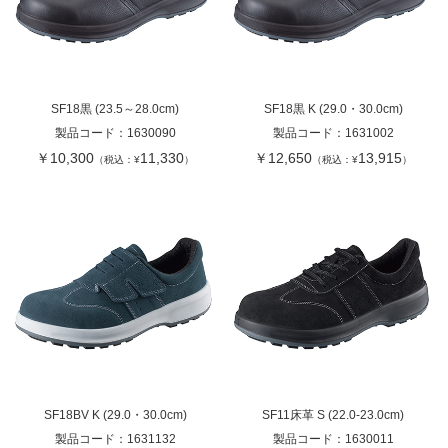
SF18黒 (23.5～28.0cm)
SF18黒 K (29.0・30.0cm)
製品コード：
1630090
製品コード：
1631002
￥10,300
11,330
￥12,650
13,915
（税込：¥
）
（税込：¥
）
SF18BV K (29.0・30.0cm)
SF11床革 S (22.0-23.0cm)
製品コード：
1631132
製品コード：
1630011