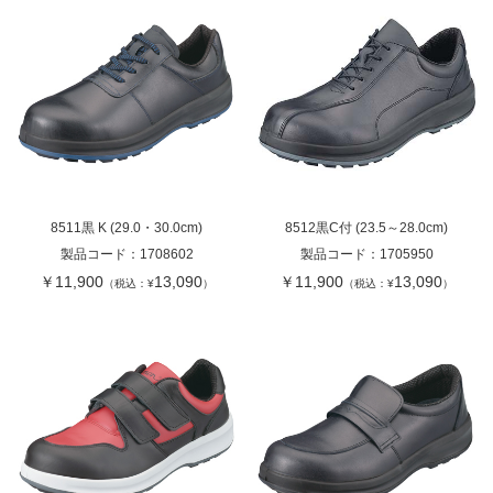
8511黒 K (29.0・30.0cm)
8512黒C付 (23.5～28.0cm)
製品コード：
1708602
製品コード：
1705950
￥11,900
13,090
￥11,900
13,090
（税込：¥
）
（税込：¥
）