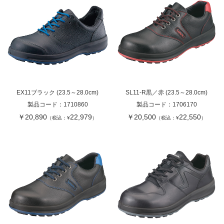
EX11ブラック (23.5～28.0cm)
SL11-R黒／赤 (23.5～28.0cm)
製品コード：
1710860
製品コード：
1706170
￥20,890
22,979
￥20,500
22,550
（税込：¥
）
（税込：¥
）