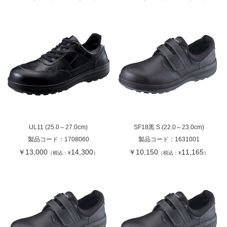
UL11 (25.0～27.0cm)
SF18黒 S (22.0～23.0cm)
製品コード：
1708060
製品コード：
1631001
￥13,000
14,300
￥10,150
11,165
（税込：¥
）
（税込：¥
）