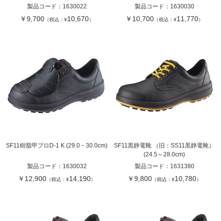
製品コード：
1630022
製品コード：
1630030
￥9,700
10,670
￥10,700
11,770
（税込：¥
）
（税込：¥
）
SF11樹脂甲プロD-1 K (29.0・30.0cm)
SF11黒静電靴 （旧：SS11黒静電靴）
(24.5～28.0cm)
製品コード：
1630032
製品コード：
1631380
￥12,900
14,190
￥9,800
10,780
（税込：¥
）
（税込：¥
）