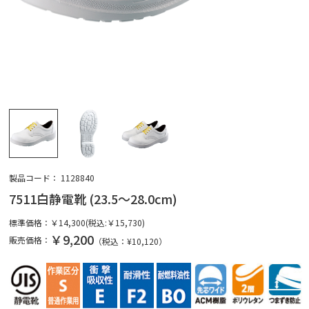
製品コード：
1128840
7511白静電靴 (23.5～28.0cm)
標準価格：
￥14,300(税込:￥15,730)
￥9,200
販売価格：
（税込：¥
10,120
）