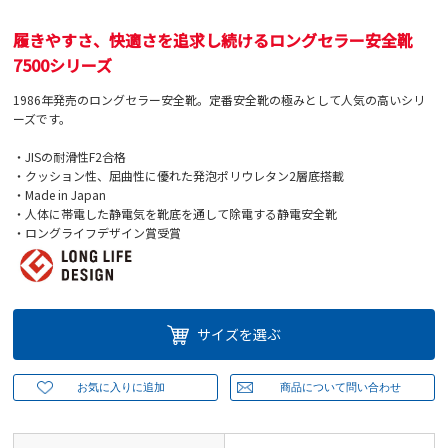
履きやすさ、快適さを追求し続けるロングセラー安全靴
7500シリーズ
1986年発売のロングセラー安全靴。定番安全靴の極みとして人気の高いシリ
ーズです。
・JISの耐滑性F2合格
・クッション性、屈曲性に優れた発泡ポリウレタン2層底搭載
・Made in Japan
・人体に帯電した静電気を靴底を通して除電する静電安全靴
・ロングライフデザイン賞受賞
サイズを選ぶ