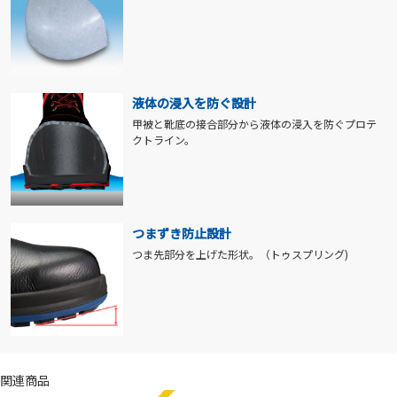
液体の浸入を防ぐ設計
甲被と靴底の接合部分から液体の浸入を防ぐプロテ
クトライン。
つまずき防止設計
つま先部分を上げた形状。（トゥスプリング)
関連商品