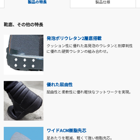
製品の特長
製品仕様
靴底、その他の特長
発泡ポリウレタン2層底搭載
クッション性に優れた高発泡のウレタンと耐摩耗性
に優れた硬質ウレタンの組み合わせ。
優れた屈曲性
屈曲性と柔軟性に優れ軽快なフットワークを実現。
ワイドACM樹脂先芯
足あたりを軽減、軽くて強い樹脂先芯。