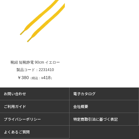
靴紐 短靴静電 90cm イエロー
製品コード：
2231410
￥380
418
（税込：¥
）
お問い合わせ
電子カタログ
ご利用ガイド
会社概要
プライバシーポリシー
特定商取引法に基づく表記
よくあるご質問