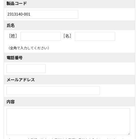
製品コード
氏名
［姓］
［名］
（全角で入力してください）
電話番号
メールアドレス
内容