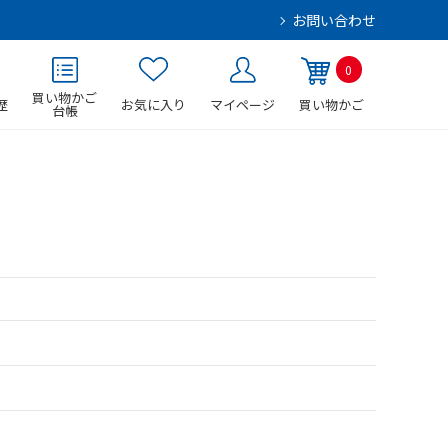
お問い合わせ
0
買い物かご
歴
お気に入り
マイページ
買い物かご
台帳