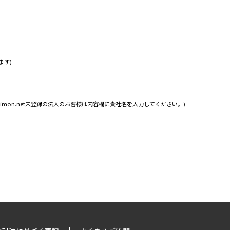
ます)
Simon.net未登録の法人のお客様は内容欄に貴社名を入力してください。)