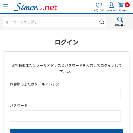
0
お気に入り
マイページ
買い物かご
商品を探す
ログイン
お客様IDまたはメールアドレス
と
パスワード
を入力してログインして
下さい。
お客様IDまたはメールアドレス
パスワード