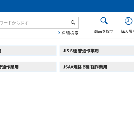
商品を探す
購入履
詳細検索
用
JIS S種 普通作業用
 普通作業用
JSAA規格 B種 軽作業用