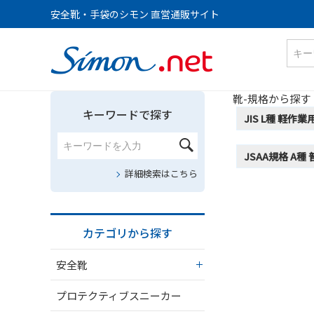
安全靴・手袋のシモン 直営通販サイト
靴-規格から探す
キーワードで探す
JIS L種 軽作業
JSAA規格 A種
詳細検索はこちら
カテゴリから探す
安全靴
プロテクティブスニーカー