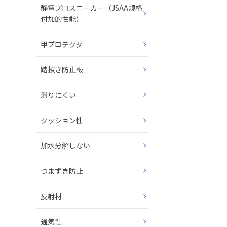
静電プロスニーカー（JSAA規格
付加的性能）
甲プロテクタ
踏抜き防止板
滑りにくい
クッション性
加水分解しない
つまずき防止
反射材
通気性