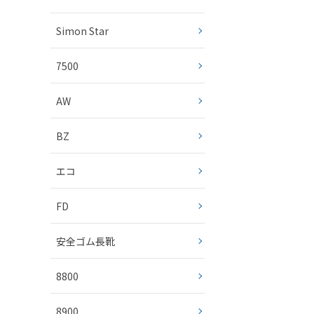
Simon Star
7500
AW
BZ
エコ
FD
安全ゴム長靴
8800
8900