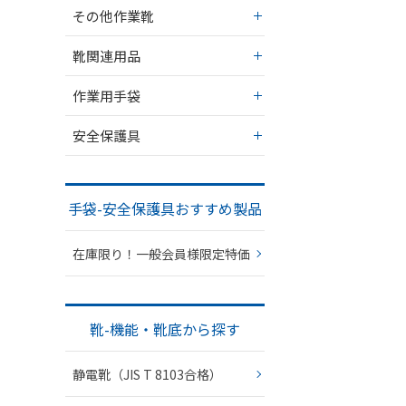
その他作業靴
靴関連用品
作業用手袋
安全保護具
手袋-安全保護具おすすめ製品
在庫限り！一般会員様限定特価
靴-機能・靴底から探す
静電靴（JIS T 8103合格）