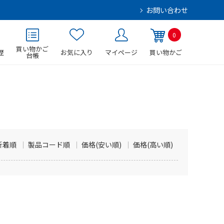
お問い合わせ
0
買い物かご
歴
お気に入り
マイページ
買い物かご
台帳
新着順
製品コード順
価格(安い順)
価格(高い順)