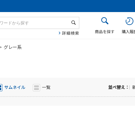
商品を探す
購入履
詳細検索
> グレー系
サムネイル
一覧
並べ替え：