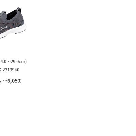
4.0～29.0cm)
：
2313940
6,050
込：¥
）