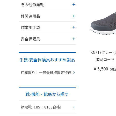
その他作業靴
靴関連用品
作業用手袋
安全保護具
KN717グレー (2
手袋-安全保護具おすすめ製品
製品コード
￥5,500
（税
在庫限り！一般会員様限定特価
靴-機能・靴底から探す
静電靴（JIS T 8103合格）