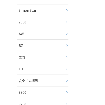
Simon Star
7500
AW
BZ
エコ
FD
安全ゴム長靴
8800
8900