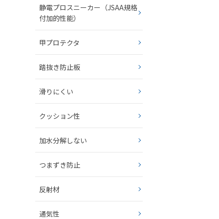
静電プロスニーカー（JSAA規格
付加的性能）
甲プロテクタ
踏抜き防止板
滑りにくい
クッション性
加水分解しない
つまずき防止
反射材
通気性