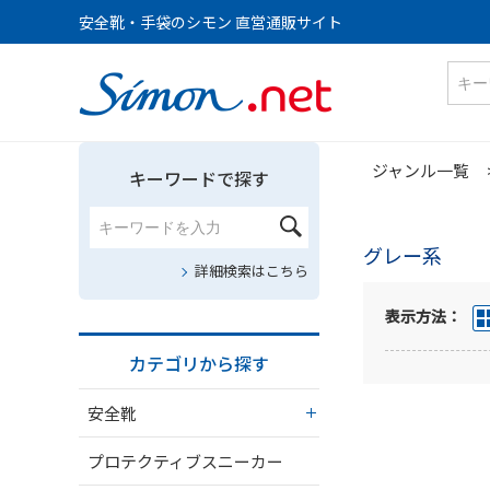
安全靴・手袋のシモン 直営通販サイト
ジャンル一覧
キーワードで探す
グレー系
詳細検索はこちら
表示方法：
カテゴリから探す
安全靴
プロテクティブスニーカー