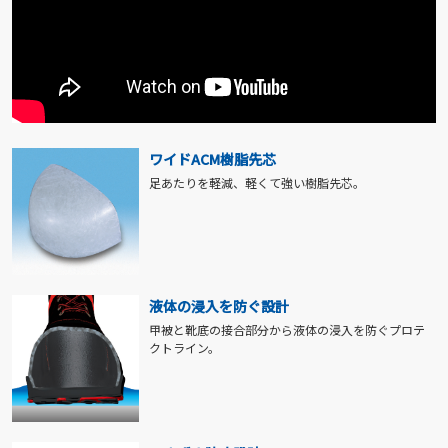
ワイドACM樹脂先芯
足あたりを軽減、軽くて強い樹脂先芯。
液体の浸入を防ぐ設計
甲被と靴底の接合部分から液体の浸入を防ぐプロテ
クトライン。