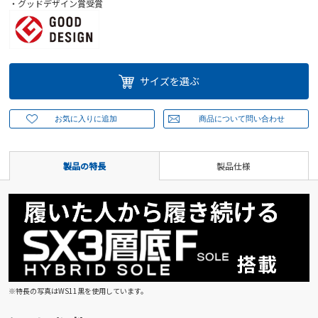
・グッドデザイン賞受賞
サイズを選ぶ
製品の特長
製品仕様
※特長の写真はWS11黒を使用しています。