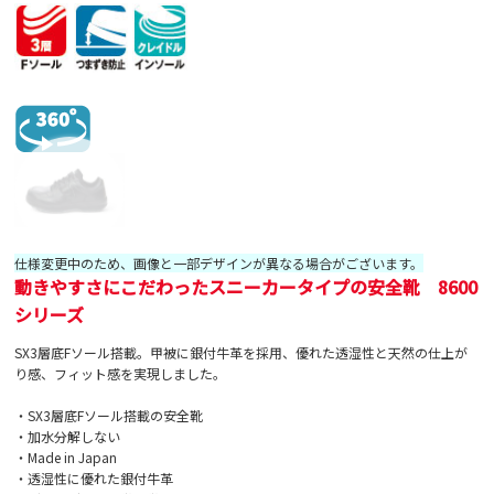
仕様変更中のため、画像と一部デザインが異なる場合がございます。
動きやすさにこだわったスニーカータイプの安全靴 8600
シリーズ
SX3層底Fソール搭載。甲被に銀付牛革を採用、優れた透湿性と天然の仕上が
り感、フィット感を実現しました。
・SX3層底Fソール搭載の安全靴
・加水分解しない
・Made in Japan
・透湿性に優れた銀付牛革