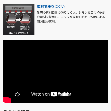
素材で滑りにくい
靴底の素材自体の滑りにくさ。シモン独自の特殊配
合素材を採用し、エッジが摩耗し始めても面による
耐滑性が実現。