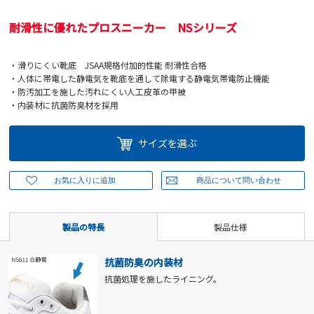
耐滑性に優れたプロスニーカー NSシリーズ
・滑りにくい靴底 JSAA規格付加的性能 耐滑性合格
・人体に帯電した静電気を靴底を通して除電する静電気帯電防止機能
・防汚加工を施した汚れにくい人工皮革の甲被
・内装材に抗菌防臭材を採用
サイズを選ぶ
製品の特長
製品仕様
抗菌防臭の内装材
抗菌処理を施したライニング。