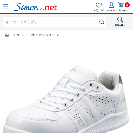
0
お気に入り
マイページ
買い物かご
商品を探す
TOPページ
>
プロテクティブスニーカー