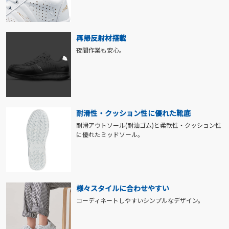
再帰反射材搭載
夜間作業も安心。
耐滑性・クッション性に優れた靴底
耐滑アウトソール(耐油ゴム)と柔軟性・クッション性
に優れたミッドソール。
様々スタイルに合わせやすい
コーディネートしやすいシンプルなデザイン。