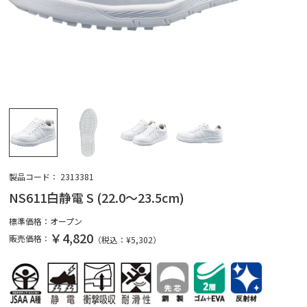
製品コード：
2313381
NS611白静電 S (22.0～23.5cm)
標準価格：
オープン
￥4,820
販売価格：
（税込：¥
5,302
）