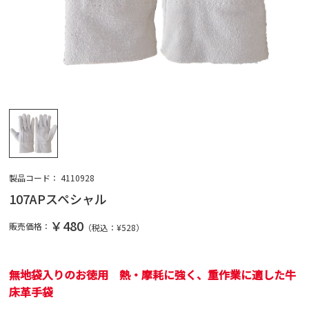
製品コード：
4110928
107APスペシャル
￥480
販売価格：
（税込：¥
528
）
無地袋入りのお徳用 熱・摩耗に強く、重作業に適した牛
床革手袋