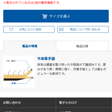
※表示されているのは1双の販売価格です。
サイズを選ぶ
製品の特長
製品仕様
牛床革手袋
床革は銀面を取り除いた牛原皮の下層部分です。厚
みがあり熱・摩擦に強く、作業手袋としては最もポ
ピュラーな素材です。
お問い合わせ
電子カタログ