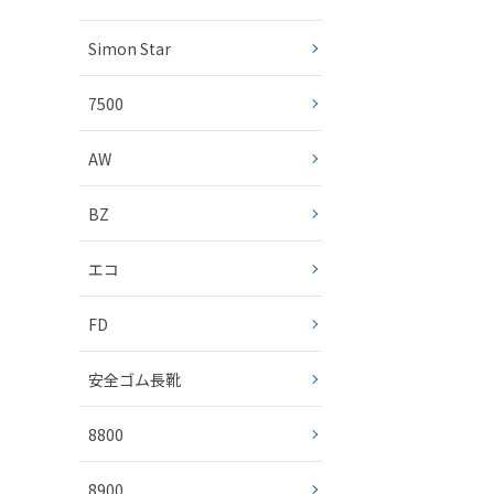
Simon Star
7500
AW
BZ
エコ
FD
安全ゴム長靴
8800
8900