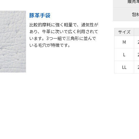
販売
豚革手袋
包
比較的摩耗に強く軽量で、通気性が
あり、牛革に次いで広く利用されて
います。3つ一組で三角形に並んで
いる毛穴が特徴です。