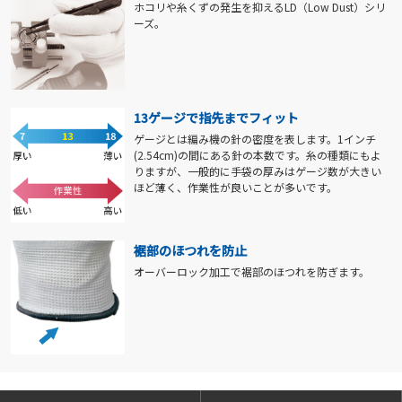
ホコリや糸くずの発生を抑えるLD（Low Dust）シリ
ーズ。
13ゲージで指先までフィット
ゲージとは編み機の針の密度を表します。1インチ
(2.54cm)の間にある針の本数です。糸の種類にもよ
りますが、一般的に手袋の厚みはゲージ数が大きい
ほど薄く、作業性が良いことが多いです。
裾部のほつれを防止
オーバーロック加工で裾部のほつれを防ぎます。