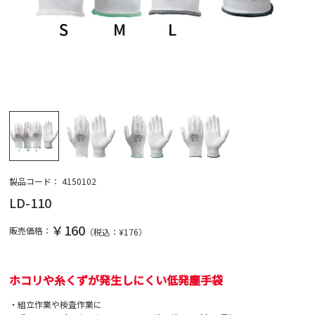
製品コード：
4150102
LD-110
￥160
販売価格：
（税込：¥
176
）
ホコリや糸くずが発生しにくい低発塵手袋
・組立作業や検査作業に