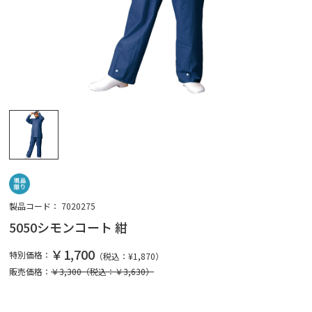
製品コード：
7020275
5050シモンコート 紺
￥1,700
特別価格：
（税込：¥
1,870
）
販売価格：
￥3,300
（税込：￥3,630）