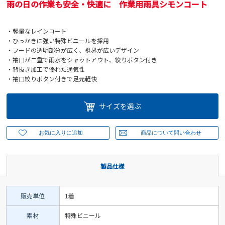
雨の日の作業も安全・快適に 作業用雨具シモンコート
・軽量なレインコート
・ひっかきに強い特殊ビニールを採用
・フードの透明部分が広く、視界が広いデザイン
・袖口が二重で雨水をシャットアウト、絞りボタン付き
・背抜き加工で優れた通気性
・袖口絞りボタン付きで足元軽快
サイズを選ぶ
製品仕様
販売単位
1着
素材
特殊ビニール