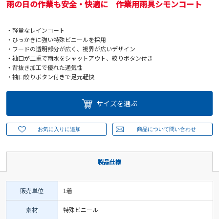
雨の日の作業も安全・快適に 作業用雨具シモンコート
・軽量なレインコート
・ひっかきに強い特殊ビニールを採用
・フードの透明部分が広く、視界が広いデザイン
・袖口が二重で雨水をシャットアウト、絞りボタン付き
・背抜き加工で優れた通気性
・袖口絞りボタン付きで足元軽快
サイズを選ぶ
製品仕様
販売単位
1着
素材
特殊ビニール