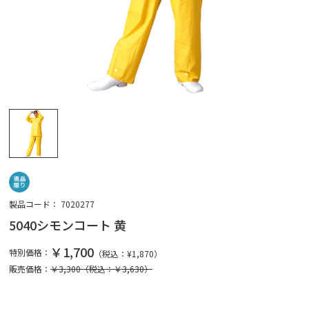
製品コード：
7020277
5040シモンコート 黄
￥1,700
特別価格：
（税込：¥
1,870
）
販売価格：
￥3,300
（税込：￥3,630）