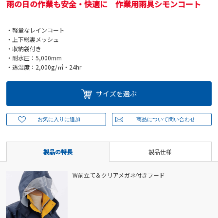
雨の日の作業も安全・快適に 作業用雨具シモンコート
・軽量なレインコート
・上下総裏メッシュ
・収納袋付き
・耐水圧：5,000mm
・透湿度：2,000g/㎡・24hr
サイズを選ぶ
製品の特長
製品仕様
W前立て＆クリアメガネ付きフード