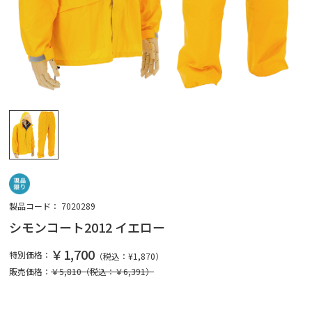
製品コード：
7020289
シモンコート2012 イエロー
￥1,700
特別価格：
（税込：¥
1,870
）
販売価格：
￥5,810
（税込：￥6,391）