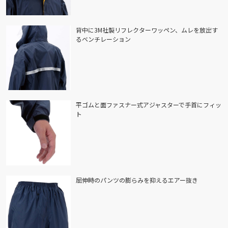
背中に3M社製リフレクターワッペン、ムレを放出す
るベンチレーション
平ゴムと面ファスナー式アジャスターで手首にフィッ
ト
屈伸時のパンツの膨らみを抑えるエアー抜き