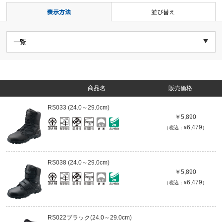
表示方法
並び替え
商品名
販売価格
RS033 (24.0～29.0cm)
￥5,890
6,479
（税込：¥
）
RS038 (24.0～29.0cm)
￥5,890
6,479
（税込：¥
）
RS022ブラック(24.0～29.0cm)