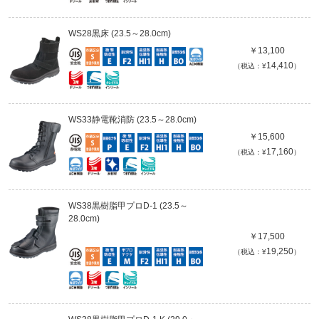
WS28黒床 (23.5～28.0cm)
￥13,100
14,410
（税込：¥
）
WS33静電靴消防 (23.5～28.0cm)
￥15,600
17,160
（税込：¥
）
WS38黒樹脂甲プロD-1 (23.5～
28.0cm)
￥17,500
19,250
（税込：¥
）