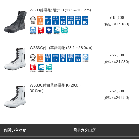
WS33静電靴消防CB (23.5～28.0cm)
￥15,600
17,160
（税込：¥
）
WS33C付白革静電靴 (23.5～28.0cm)
￥22,300
24,530
（税込：¥
）
WS33C付白革静電靴 K (29.0・
30.0cm)
￥24,500
26,950
（税込：¥
）
お問い合わせ
電子カタログ