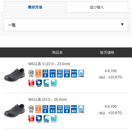
表示方法
並び替え
商品名
販売価格
WS11黒 S (22.0～23.0cm)
￥9,700
10,670
（税込：¥
）
WS11黒 (23.5～28.0cm)
￥9,700
10,670
（税込：¥
）