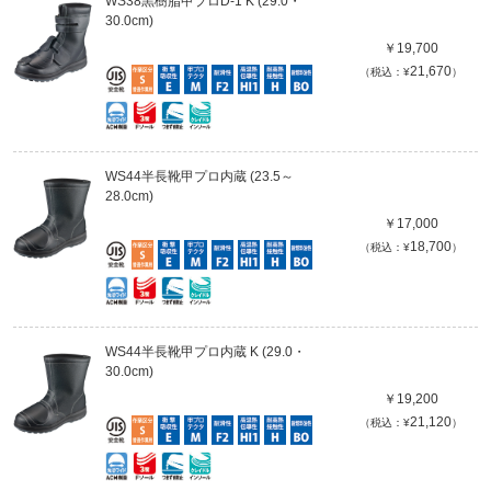
WS38黒樹脂甲プロD-1 K (29.0・
30.0cm)
￥19,700
21,670
（税込：¥
）
WS44半長靴甲プロ内蔵 (23.5～
28.0cm)
￥17,000
18,700
（税込：¥
）
WS44半長靴甲プロ内蔵 K (29.0・
30.0cm)
￥19,200
21,120
（税込：¥
）