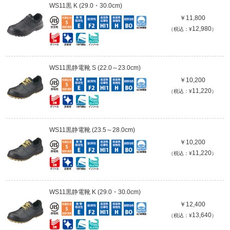
WS11黒 K (29.0・30.0cm)
￥11,800
12,980
（税込：¥
）
WS11黒静電靴 S (22.0～23.0cm)
￥10,200
11,220
（税込：¥
）
WS11黒静電靴 (23.5～28.0cm)
￥10,200
11,220
（税込：¥
）
WS11黒静電靴 K (29.0・30.0cm)
￥12,400
13,640
（税込：¥
）