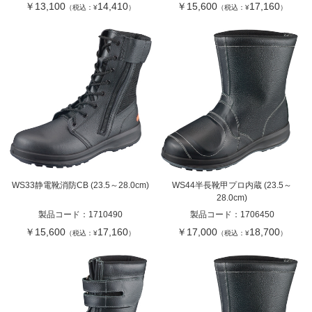
￥13,100
14,410
￥15,600
17,160
（税込：¥
）
（税込：¥
）
WS33静電靴消防CB (23.5～28.0cm)
WS44半長靴甲プロ内蔵 (23.5～
28.0cm)
製品コード：
1710490
製品コード：
1706450
￥15,600
17,160
￥17,000
18,700
（税込：¥
）
（税込：¥
）