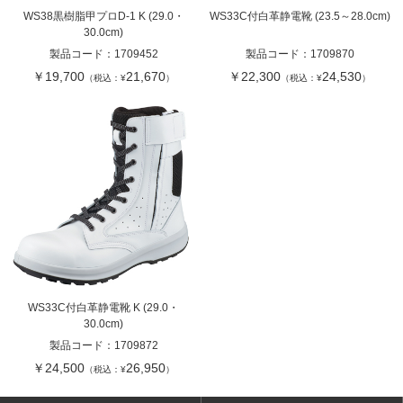
WS38黒樹脂甲プロD-1 K (29.0・
WS33C付白革静電靴 (23.5～28.0cm)
30.0cm)
製品コード：
1709452
製品コード：
1709870
￥19,700
21,670
￥22,300
24,530
（税込：¥
）
（税込：¥
）
WS33C付白革静電靴 K (29.0・
30.0cm)
製品コード：
1709872
￥24,500
26,950
（税込：¥
）