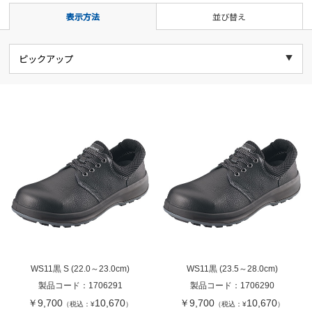
表示方法
並び替え
WS11黒 S (22.0～23.0cm)
WS11黒 (23.5～28.0cm)
製品コード：
1706291
製品コード：
1706290
￥9,700
10,670
￥9,700
10,670
（税込：¥
）
（税込：¥
）