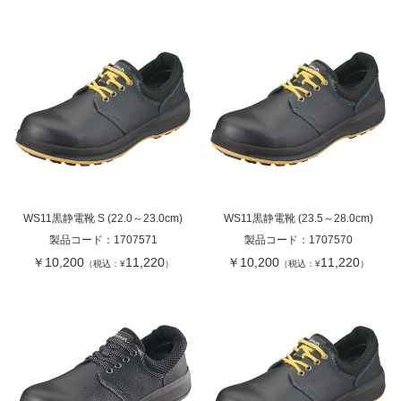
WS11黒静電靴 S (22.0～23.0cm)
WS11黒静電靴 (23.5～28.0cm)
製品コード：
1707571
製品コード：
1707570
￥10,200
11,220
￥10,200
11,220
（税込：¥
）
（税込：¥
）