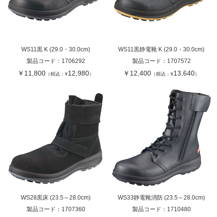
WS11黒 K (29.0・30.0cm)
WS11黒静電靴 K (29.0・30.0cm)
製品コード：
1706292
製品コード：
1707572
￥11,800
12,980
￥12,400
13,640
（税込：¥
）
（税込：¥
）
WS28黒床 (23.5～28.0cm)
WS33静電靴消防 (23.5～28.0cm)
製品コード：
1707360
製品コード：
1710480