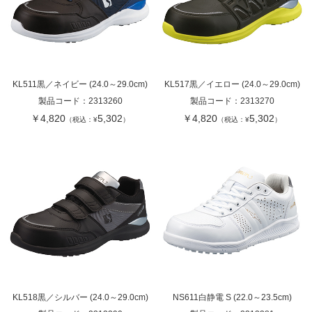
KL511黒／ネイビー (24.0～29.0cm)
KL517黒／イエロー (24.0～29.0cm)
製品コード：
2313260
製品コード：
2313270
￥4,820
5,302
￥4,820
5,302
（税込：¥
）
（税込：¥
）
KL518黒／シルバー (24.0～29.0cm)
NS611白静電 S (22.0～23.5cm)