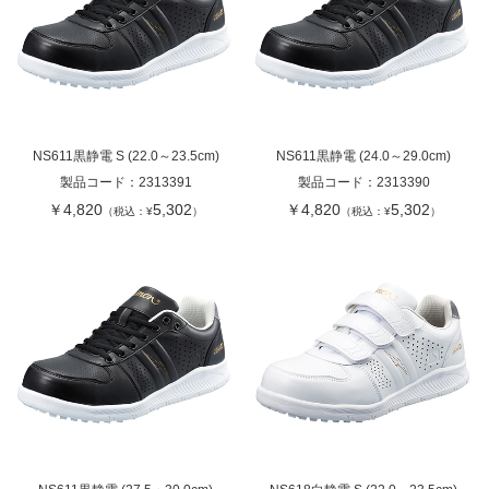
NS611黒静電 S (22.0～23.5cm)
NS611黒静電 (24.0～29.0cm)
製品コード：
2313391
製品コード：
2313390
￥4,820
5,302
￥4,820
5,302
（税込：¥
）
（税込：¥
）