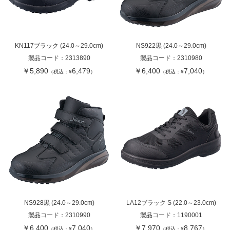
KN117ブラック (24.0～29.0cm)
NS922黒 (24.0～29.0cm)
製品コード：
2313890
製品コード：
2310980
￥5,890
6,479
￥6,400
7,040
（税込：¥
）
（税込：¥
）
NS928黒 (24.0～29.0cm)
LA12ブラック S (22.0～23.0cm)
製品コード：
2310990
製品コード：
1190001
￥6,400
7,040
￥7,970
8,767
（税込：¥
）
（税込：¥
）