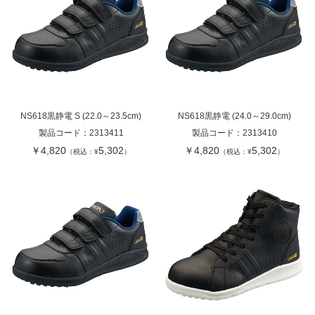
NS618黒静電 S (22.0～23.5cm)
NS618黒静電 (24.0～29.0cm)
製品コード：
2313411
製品コード：
2313410
￥4,820
5,302
￥4,820
5,302
（税込：¥
）
（税込：¥
）