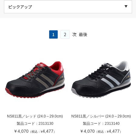
1
2
次
最後
NS811黒／レッド (24.0～29.0cm)
NS811黒／シルバー (24.0～29.0cm)
製品コード：
2313130
製品コード：
2313140
￥4,070
4,477
￥4,070
4,477
（税込：¥
）
（税込：¥
）