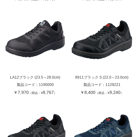
LA12ブラック (23.5～28.0cm)
8911ブラック S (22.0～23.0cm)
製品コード：
1190000
製品コード：
1129221
￥7,970
8,767
￥8,400
9,240
（税込：¥
）
（税込：¥
）