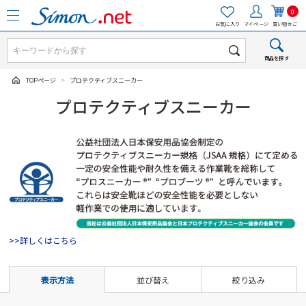
0
お気に入り
マイページ
買い物かご
商品を探す
TOPページ
>
プロテクティブスニーカー
プロテクティブスニーカー
>>詳しくはこちら
表示方法
並び替え
絞り込み