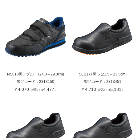
NS818黒／ブルー (24.0～29.0cm)
SC217T黒 S (21.5～23.5cm)
製品コード：
2313150
製品コード：
2313451
￥4,070
4,477
￥4,710
5,181
（税込：¥
）
（税込：¥
）