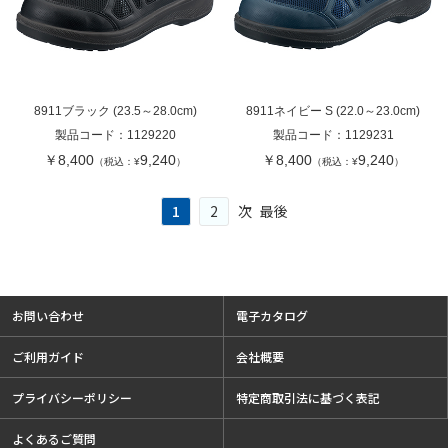
8911ブラック (23.5～28.0cm)
8911ネイビー S (22.0～23.0cm)
製品コード：
1129220
製品コード：
1129231
￥8,400
9,240
￥8,400
9,240
（税込：¥
）
（税込：¥
）
1
2
次
最後
お問い合わせ
電子カタログ
ご利用ガイド
会社概要
プライバシーポリシー
特定商取引法に基づく表記
よくあるご質問