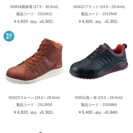
NS618黒静電 (27.5・30.0cm)
NS422ブラック (24.0～29.0cm)
製品コード：
2313412
製品コード：
2313540
￥4,820
5,302
￥4,820
5,302
（税込：¥
）
（税込：¥
）
NS422マルーン (24.0～29.0cm)
NS911黒／赤 (24.0～29.0cm)
製品コード：
2313550
製品コード：
2310960
￥4,820
5,302
￥5,400
5,940
（税込：¥
）
（税込：¥
）