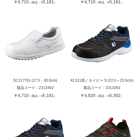
￥4,710
5,181
￥4,710
5,181
（税込：¥
）
（税込：¥
）
SC217T白 (27.5・30.0cm)
KL511黒／ネイビー S (22.0～23.5cm)
製品コード：
2313462
製品コード：
2313261
￥4,710
5,181
￥4,820
5,302
（税込：¥
）
（税込：¥
）