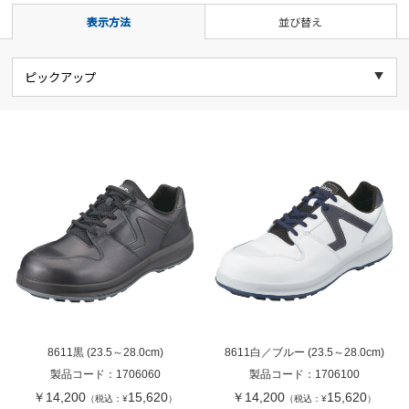
表示方法
並び替え
8611黒 (23.5～28.0cm)
8611白／ブルー (23.5～28.0cm)
製品コード：
1706060
製品コード：
1706100
￥14,200
15,620
￥14,200
15,620
（税込：¥
）
（税込：¥
）